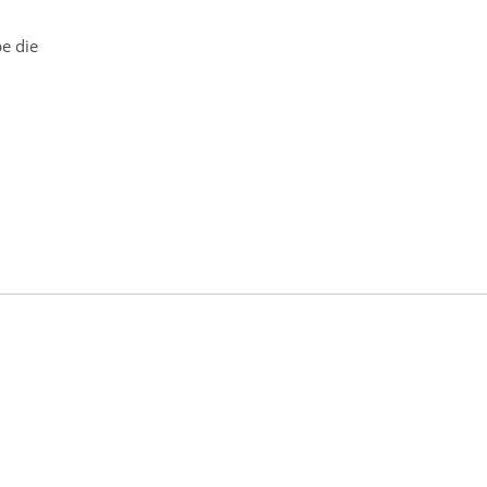
e die