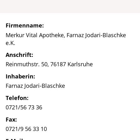
Ratgeber
Krankheiten & Therapie
Firmenname:
Merkur Vital Apotheke, Farnaz Jodari-Blaschke
HOMÖOPATHIE
e.K.
ELTERN UND KIND
Anschrift:
Reinmuthstr. 50, 76187 Karlsruhe
Inhaberin:
Farnaz Jodari-Blaschke
Telefon:
0721/56 73 36
Fax:
0721/9 56 33 10